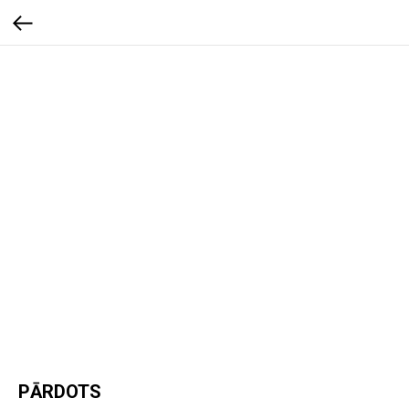
PĀRDOTS