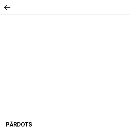
PĀRDOTS