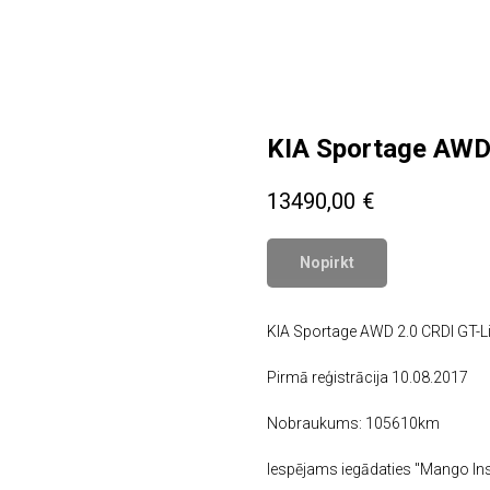
KIA Sportage AWD
13490,00
€
Nopirkt
KIA Sportage AWD 2.0 CRDI GT-Line
Pirmā reģistrācija 10.08.2017
Nobraukums: 105610km
Iespējams iegādaties "Mango Insu