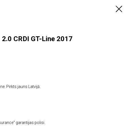
 2.0 CRDI GT-Line 2017
. Pirkts jauns Latvijā.
rance" garantijas polisi.