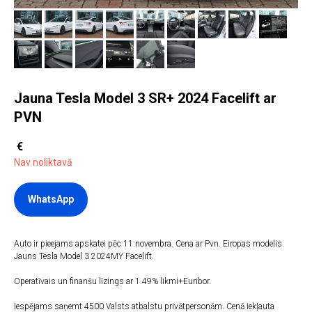
Jauna Tesla Model 3 SR+ 2024 Facelift ar
PVN
€
Nav noliktavā
WhatsApp
Auto ir pieejams apskatei pēc 11.novembra. Cena ar Pvn. Eiropas modelis.
Jauns Tesla Model 3 2024MY Facelift.
Operatīvais un finanšu līzings ar 1.49% likmi+Euribor.
Iespējams saņemt 4500 Valsts atbalstu privātpersonām. Cenā iekļauta