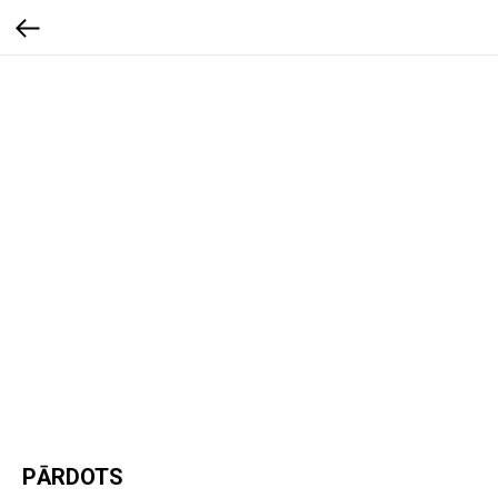
PĀRDOTS