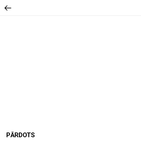
PĀRDOTS