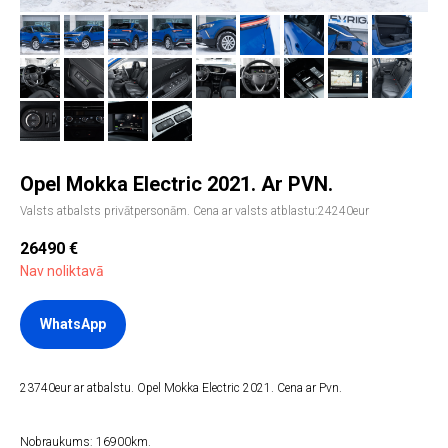
Opel Mokka Electric 2021. Ar PVN.
Valsts atbalsts privātpersonām. Cena ar valsts atblastu:24240eur
26490
€
Nav noliktavā
WhatsApp
23740eur ar atbalstu. Opel Mokka Electric 2021. Cena ar Pvn.
Nobraukums: 16900km.