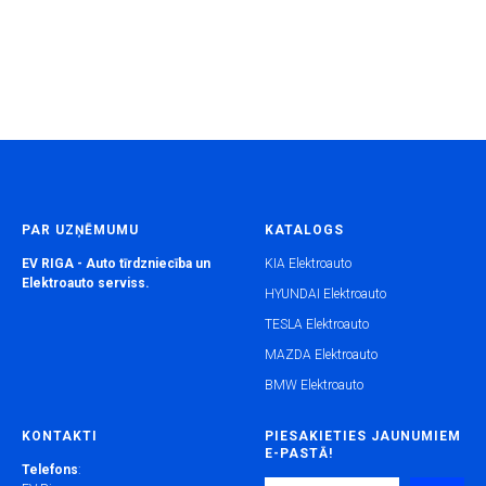
PAR UZŅĒMUMU
KATALOGS
EV RIGA - Auto tīrdzniecība un
KIA Elektroauto
Elektroauto serviss.
HYUNDAI Elektroauto
TESLA Elektroauto
MAZDA Elektroauto
BMW Elektroauto
KONTAKTI
PIESAKIETIES JAUNUMIEM
E-PASTĀ!
Telefons
: