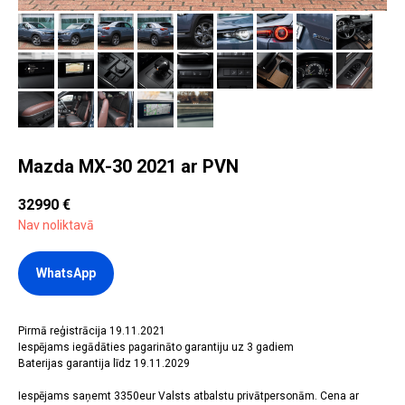
Mazda MX-30 2021 ar PVN
32990
€
Nav noliktavā
WhatsApp
Pirmā reģistrācija 19.11.2021
Iespējams iegādāties pagarināto garantiju uz 3 gadiem
Baterijas garantija līdz 19.11.2029
Iespējams saņemt 3350eur Valsts atbalstu privātpersonām. Cena ar