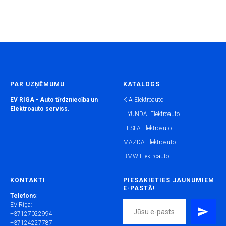
PAR UZŅĒMUMU
KATALOGS
EV RIGA - Auto tīrdzniecība un
KIA Elektroauto
Elektroauto serviss.
HYUNDAI Elektroauto
TESLA Elektroauto
MAZDA Elektroauto
BMW Elektroauto
KONTAKTI
PIESAKIETIES JAUNUMIEM
E-PASTĀ!
Telefons
:
EV Riga:
+37127022994
+37124227787